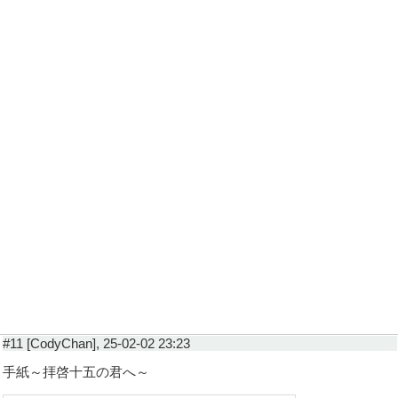
#11 [CodyChan], 25-02-02 23:23
手紙～拝啓十五の君へ～