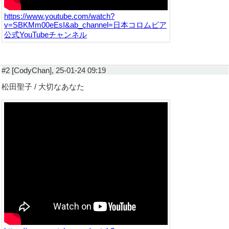
https://www.youtube.com/watch?
v=SBKMm00eEsI&ab_channel=日本コロムビア
公式YouTubeチャンネル
#2 [CodyChan], 25-01-24 09:19
松田聖子 / 大切なあなた