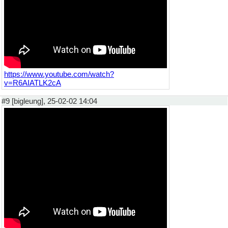
https://www.youtube.com/watch?
v=R6AIATLK2cA
#9 [bigleung], 25-02-02 14:04