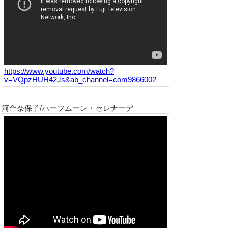
https://www.youtube.com/watch?
v=VQpzHUH42Js&ab_channel=com9866002
河合奈保子/ハーフムーン・セレナーデ