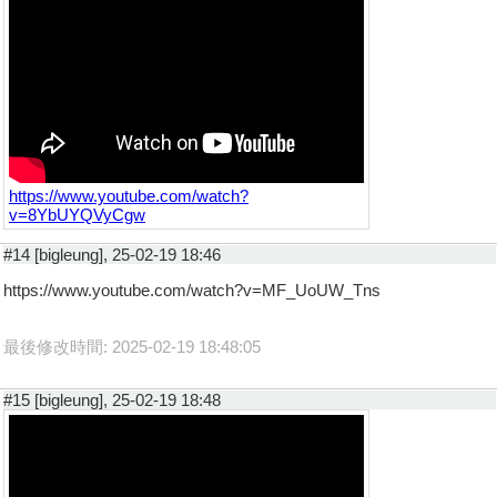
https://www.youtube.com/watch?
v=8YbUYQVyCgw
#14 [bigleung], 25-02-19 18:46
https://www.youtube.com/watch?v=MF_UoUW_Tns
最後修改時間: 2025-02-19 18:48:05
#15 [bigleung], 25-02-19 18:48