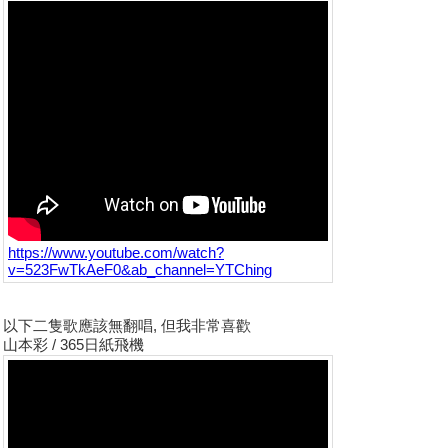
https://www.youtube.com/watch?
v=523FwTkAeF0&ab_channel=YTChing
以下二隻歌應該無翻唱, 但我非常喜歡
山本彩 / 365日紙飛機