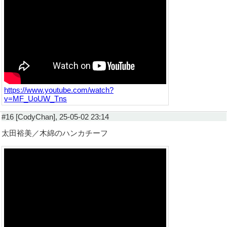
https://www.youtube.com/watch?
v=MF_UoUW_Tns
#16 [CodyChan], 25-05-02 23:14
太田裕美／木綿のハンカチーフ