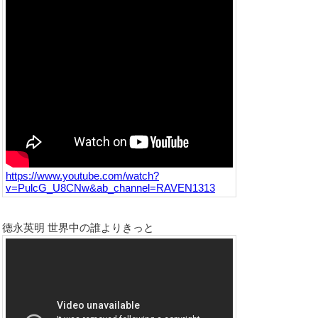
https://www.youtube.com/watch?
v=PulcG_U8CNw&ab_channel=RAVEN1313
德永英明 世界中の誰よりきっと