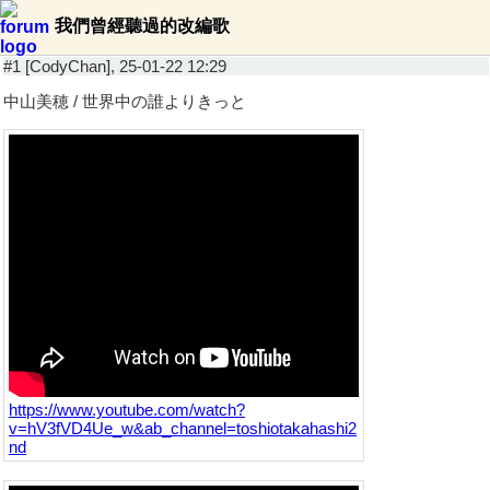
我們曾經聽過的改編歌
#1 [CodyChan], 25-01-22 12:29
中山美穂 / 世界中の誰よりきっと
https://www.youtube.com/watch?
v=hV3fVD4Ue_w&ab_channel=toshiotakahashi2
nd