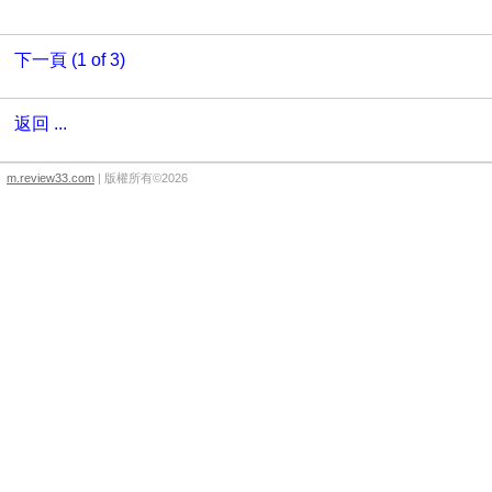
下一頁 (1 of 3)
返回 ...
m.review33.com
| 版權所有©2026