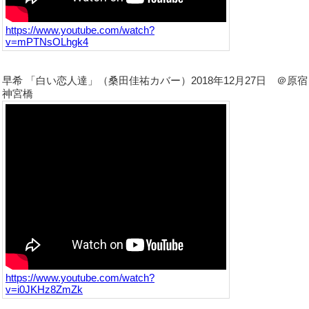
https://www.youtube.com/watch?
v=mPTNsOLhgk4
早希 「白い恋人達」（桑田佳祐カバー）2018年12月27日 ＠原宿
神宮橋
https://www.youtube.com/watch?
v=i0JKHz8ZmZk