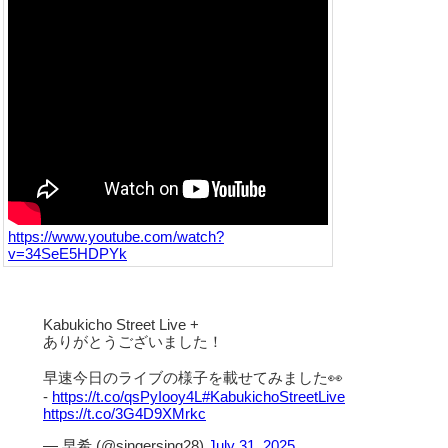
https://www.youtube.com/watch?
v=34SeE5HDPYk
Kabukicho Street Live +
ありがとうございました！
早速今日のライブの様子を載せてみました👀
-
https://t.co/qsPyIooy4L
#KabukichoStreetLive
https://t.co/3G4D9XMrkc
— 早希 (@singersing28)
July 31, 2025