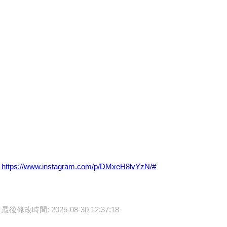
https://www.instagram.com/p/DMxeH8lvYzN/#
最後修改時間: 2025-08-30 12:37:18