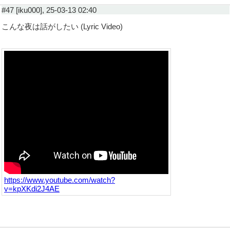
#47 [iku000], 25-03-13 02:40
こんな夜は話がしたい (Lyric Video)
https://www.youtube.com/watch?
v=kpXKdi2J4AE