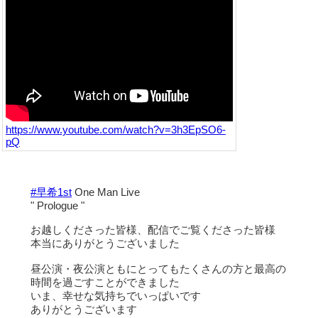
https://www.youtube.com/watch?v=3h3EpSO6-
pQ
#早希1st
One Man Live
" Prologue "
お越しくださった皆様、配信でご覧くださった皆様
本当にありがとうございました
昼公演・夜公演ともにとってもたくさんの方と最高の
時間を過ごすことができました
いま、幸せな気持ちでいっぱいです
ありがとうございます