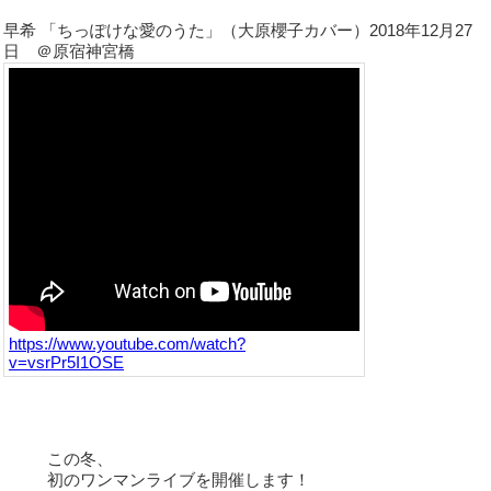
早希 「ちっぽけな愛のうた」（大原櫻子カバー）2018年12月27
日 ＠原宿神宮橋
https://www.youtube.com/watch?
v=vsrPr5I1OSE
この冬、
初のワンマンライブを開催します！