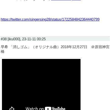
https://twitter.com/singersing28/status/1722584842364440799
#38 [iku000], 23-11-11 00:25
早希 「消しゴム」（オリジナル曲）2018年12月27日 ＠原宿神宮
橋