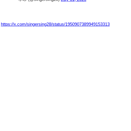
https://x.com/singersing28/status/1950907389949153313