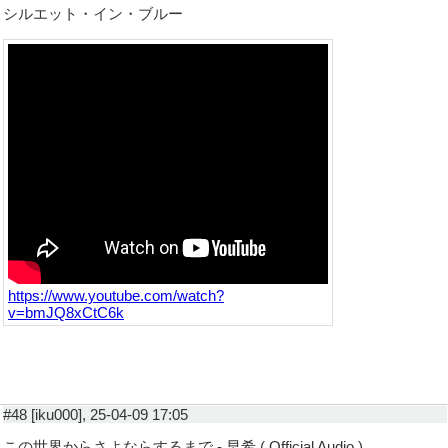
シルエット・イン・ブルー
https://www.youtube.com/watch?
v=bmJQ8xCtC6k
#48 [iku000], 25-04-09 17:05
この世界からさよならするまで - 早希 ( Official Audio )