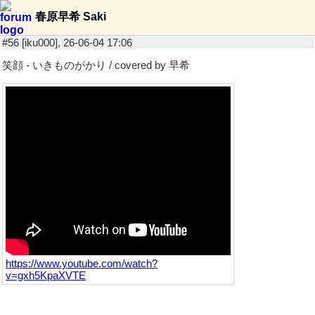
春原早希 Saki
#56 [iku000], 26-06-04 17:06
笑顔 - いきものがかり / covered by 早希
https://www.youtube.com/watch?
v=gxh5KpaXVTE