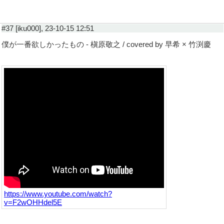
#37 [iku000], 23-10-15 12:51
僕が一番欲しかったもの - 槇原敬之 / covered by 早希 × 竹渕慶
https://www.youtube.com/watch?
v=F2wOHHdel5E