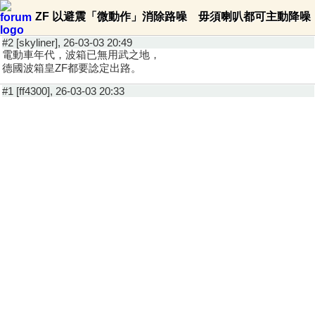
ZF 以避震「微動作」消除路噪 毋須喇叭都可主動降噪
#2 [skyliner], 26-03-03 20:49
電動車年代，波箱已無用武之地，
德國波箱皇ZF都要諗定出路。
#1 [ff4300], 26-03-03 20:33