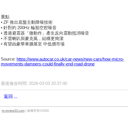
重點
• ZF 推出底盤主動降噪技術
• 針對約 200Hz 輪胎空腔噪音
• 透過避震器「微動作」產生反向震動抵消噪音
• 不需喇叭與麥克風，結構更簡潔
• 有望由豪華車擴展至 中低價市場
Source:
https://www.autocar.co.uk/car-news/new-cars/how-micro-
movements-dampers-could-finally-end-road-drone
最後修改時間: 2026-03-03 20:37:40
返回 ...
m.review33.com
| 版權所有©2026