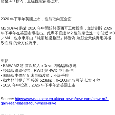
縮至 4.0 秒內，直線性能顯著提升。
2026 年下半年英國上市，性能取向更全面
M2 xDrive 將於 2026 年中開始於墨西哥工廠投產，並計劃於 2026
年下半年在英國市場推出。此舉不僅讓 M2 性能定位進一步貼近 M3
／M4，也令車系由「純駕駛樂趣型」轉變為 兼顧全天候實用與極
致性能 的全方位跑車。
重點
• BMW M2 將 首次加入 xDrive 四輪驅動系統
• 後驅版繼續保留，RWD 與 4WD 並行販售
• 四驅版本僅配 8 速自動波箱，不設手排
• 動力預計提升至 接近 523bhp，0–100km/h 可望 低於 4 秒
• 2026 年中投產，2026 年下半年於英國上市
Source:
https://www.autocar.co.uk/car-news/new-cars/bmw-m2-
gain-rear-biased-four-wheel-drive