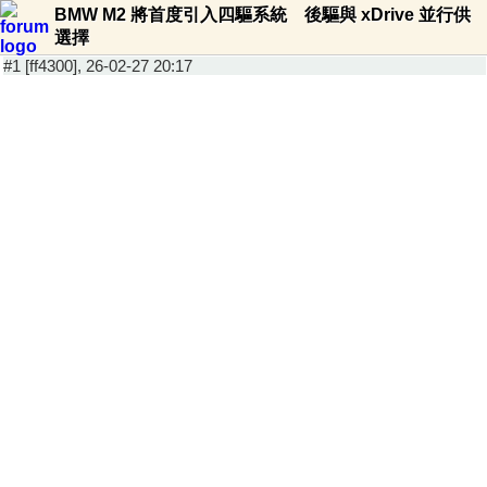
BMW M2 將首度引入四驅系統 後驅與 xDrive 並行供
選擇
#1 [ff4300], 26-02-27 20:17