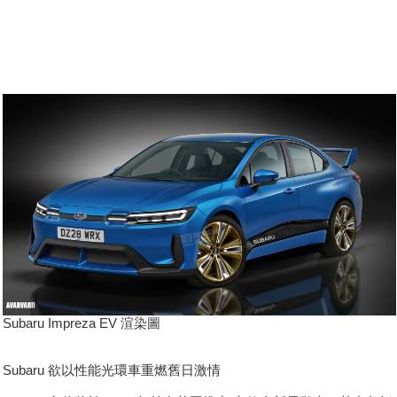
Subaru Impreza EV 渲染圖
Subaru 欲以性能光環車重燃舊日激情