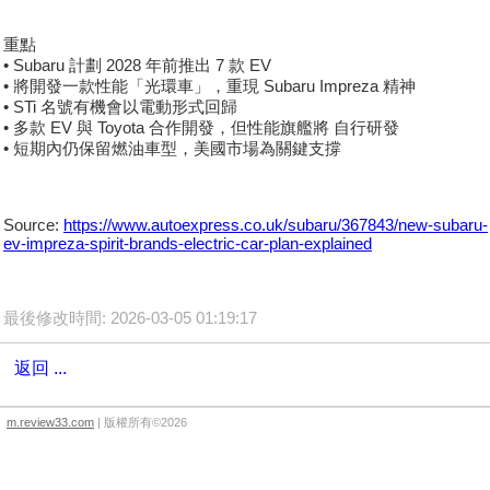
重點
• Subaru 計劃 2028 年前推出 7 款 EV
• 將開發一款性能「光環車」，重現 Subaru Impreza 精神
• STi 名號有機會以電動形式回歸
• 多款 EV 與 Toyota 合作開發，但性能旗艦將 自行研發
• 短期內仍保留燃油車型，美國市場為關鍵支撐
Source:
https://www.autoexpress.co.uk/subaru/367843/new-subaru-
ev-impreza-spirit-brands-electric-car-plan-explained
最後修改時間: 2026-03-05 01:19:17
返回 ...
m.review33.com
| 版權所有©2026