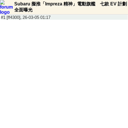
Subaru 擬推「Impreza 精神」電動旗艦 七款 EV 計劃
全面曝光
#1 [ff4300], 26-03-05 01:17