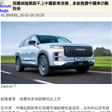
英國保險業跟不上中國新車浪潮，多款熱賣中國車仍難
投保
#1 [ff4300], 26-02-26 20:35
Jaecoo 7
銷量爆發，保費與承保困難同步上升
近年來，中國品牌新車在英國市場銷量快速成長，去年約佔所有新