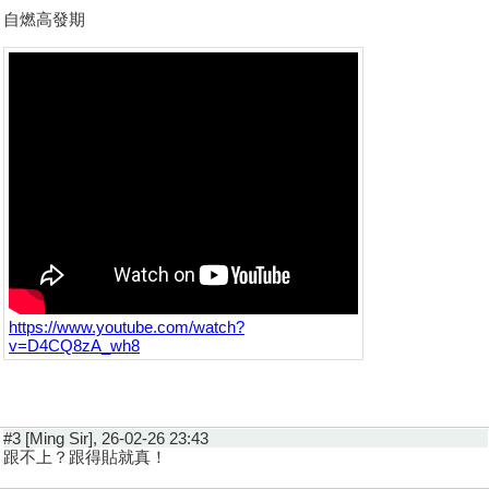
自燃高發期
https://www.youtube.com/watch?
v=D4CQ8zA_wh8
#3 [Ming Sir], 26-02-26 23:43
跟不上？跟得貼就真！