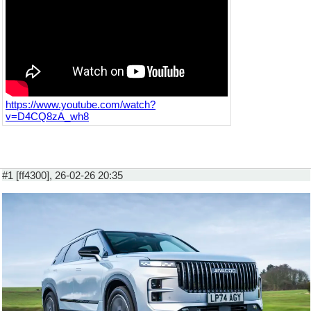
https://www.youtube.com/watch?
v=D4CQ8zA_wh8
#1 [ff4300], 26-02-26 20:35