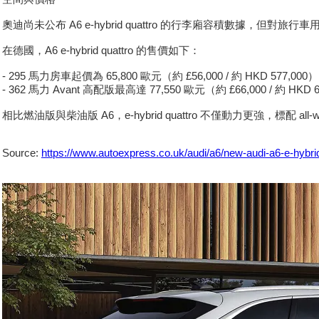
奧迪尚未公布 A6 e-hybrid quattro 的行李廂容積數據，但對旅
在德國，A6 e-hybrid quattro 的售價如下：
- 295 馬力房車起價為 65,800 歐元（約 £56,000 / 約 HKD 577,000
- 362 馬力 Avant 高配版最高達 77,550 歐元（約 £66,000 / 約 HKD 
相比燃油版與柴油版 A6，e-hybrid quattro 不僅動力更強，標配 all
Source:
https://www.autoexpress.co.uk/audi/a6/new-audi-a6-e-hybri