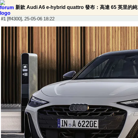
新款 Audi A6 e-hybrid quattro 發布：高達 65 英里
#1 [ff4300], 25-05-06 18:22