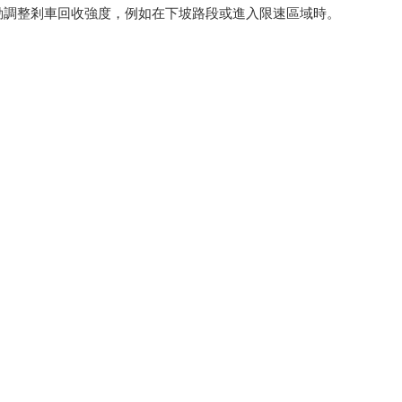
數據自動調整剎車回收強度，例如在下坡路段或進入限速區域時。