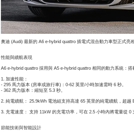
奧迪 (Audi) 最新的 A6 e-hybrid quattro 插電式混合動
性能與續航表現
A6 e-hybrid quattro 採用與 A5 e-hybrid quat
1. 加速性能：
- 295 馬力版本 (房車或旅行車)：0-62 英里/小時加速需時 6 秒。
- 362 馬力版本：縮短至 5.3 秒。
2. 純電續航： 25.9kWh 電池組支持高達 65 英里的純電續航，超越 BMW 
3. 充電速度： 支持 11kW 的充電功率，可在 2.5 小時內將電量從 0 
節能技術與智能設計