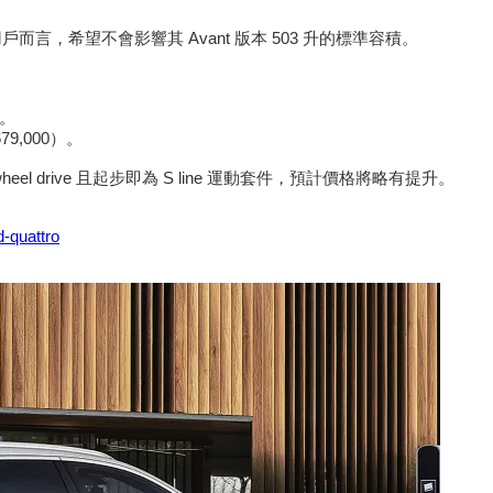
行車用戶而言，希望不會影響其 Avant 版本 503 升的標準容積。
）。
679,000）。
-wheel drive 且起步即為 S line 運動套件，預計價格將略有提升。
d-quattro