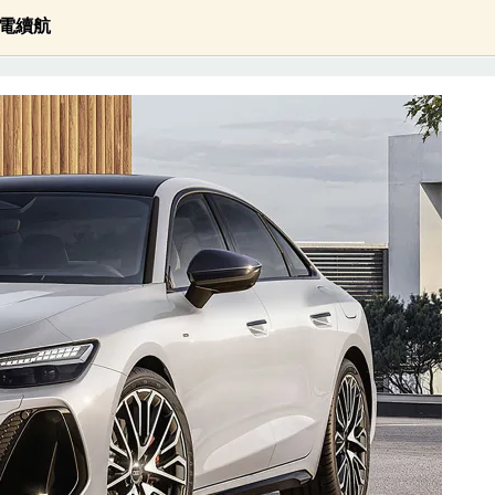
的純電續航