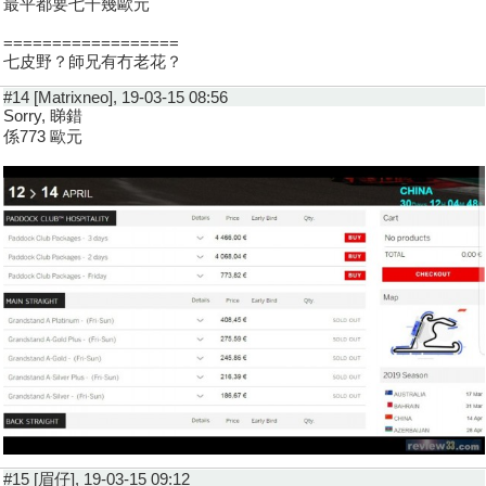
最平都要七千幾歐元
==================
七皮野？師兄有冇老花？
#14 [Matrixneo], 19-03-15 08:56
Sorry, 睇錯
係773 歐元
#15 [眉仔], 19-03-15 09:12