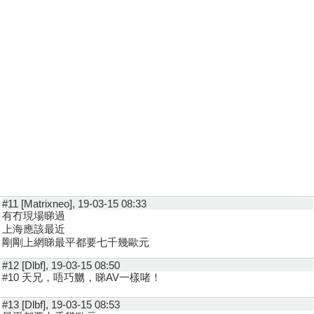
#11 [Matrixneo], 19-03-15 08:33
有冇現場睇過
上海應該最近
剛剛上網睇最平都要七千幾歐元
#12 [Dlbf], 19-03-15 08:50
#10 天兄，唔巧嬲，睇AV一樣啫！
#13 [Dlbf], 19-03-15 08:53