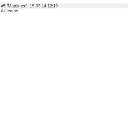
#5 [Matrixneo], 19-03-14 12:19
All teams