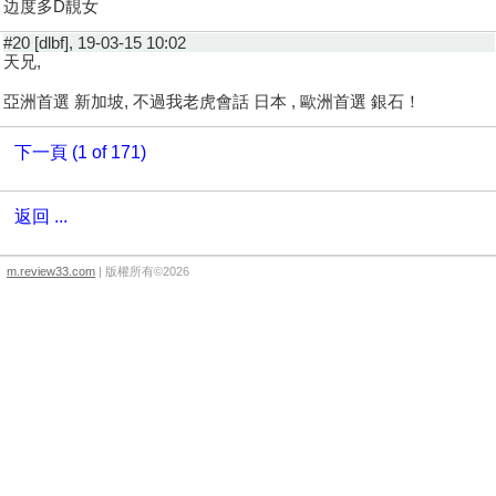
边度多D靚女
#20 [dlbf], 19-03-15 10:02
天兄,
亞洲首選 新加坡, 不過我老虎會話 日本 , 歐洲首選 銀石！
下一頁 (1 of 171)
返回 ...
m.review33.com
| 版權所有©2026