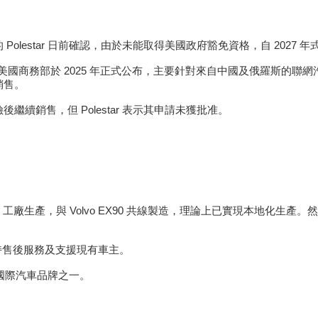
lestar 日前確認，由於未能取得美國政府豁免資格，自 2027
）」的新法規由美國商務部於 2025 年正式公布，主要針對來自中國及俄
銷售。
銷售，但 Polestar 表示其申請未獲批准。
leston 工廠生產，與 Volvo EX90 共線製造，理論上已實現
維持售後服務及支援現有車主。
的國際汽車品牌之一。