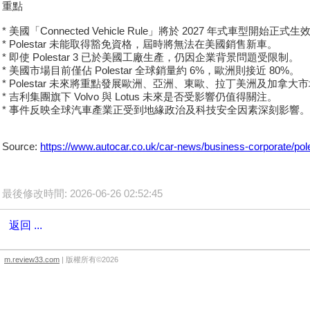
重點
* 美國「Connected Vehicle Rule」將於 2027 年式車型開始正式生
* Polestar 未能取得豁免資格，屆時將無法在美國銷售新車。
* 即使 Polestar 3 已於美國工廠生產，仍因企業背景問題受限制。
* 美國市場目前僅佔 Polestar 全球銷量約 6%，歐洲則接近 80%。
* Polestar 未來將重點發展歐洲、亞洲、東歐、拉丁美洲及加拿大
* 吉利集團旗下 Volvo 與 Lotus 未來是否受影響仍值得關注。
* 事件反映全球汽車產業正受到地緣政治及科技安全因素深刻影響。
Source:
https://www.autocar.co.uk/car-news/business-corporate/pole
最後修改時間: 2026-06-26 02:52:45
返回 ...
m.review33.com
| 版權所有©2026