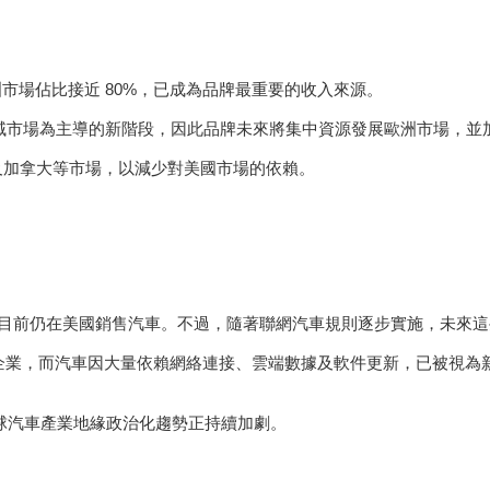
，歐洲市場佔比接近 80%，已成為品牌最重要的收入來源。
車產業正進入以區域市場為主導的新階段，因此品牌未來將集中資源發展歐洲市場，並加
美洲及加拿大等市場，以減少對美國市場的依賴。
tus，兩個品牌目前仍在美國銷售汽車。不過，隨著聯網汽車規則逐步實施
企業，而汽車因大量依賴網絡連接、雲端數據及軟件更新，已被視為
徵全球汽車產業地緣政治化趨勢正持續加劇。