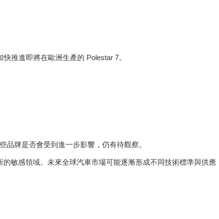
快推進即將在歐洲生產的 Polestar 7。
，未來這些品牌是否會受到進一步影響，仍有待觀察。
新的敏感領域。未來全球汽車市場可能逐漸形成不同技術標準與供應