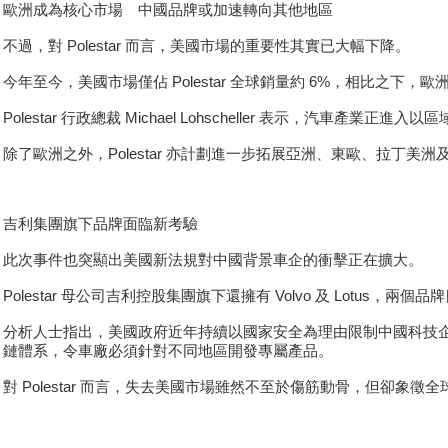
歐洲成為核心市場 中國品牌或加速轉向其他地區
不過，對 Polestar 而言，美國市場的重要性其實已大幅下降。
今年至今，美國市場僅佔 Polestar 全球銷量約 6%，相比之下
Polestar 行政總裁 Michael Lohscheller 表示，汽
除了歐洲之外，Polestar 亦計劃進一步拓展亞洲、東歐、拉丁
吉利集團旗下品牌面臨新考驗
此次事件也突顯出美國新法規對中國背景車企的衝擊正在擴大。
Polestar 母公司吉利控股集團旗下還擁有 Volvo 及 Lo
分析人士指出，美國政府近年持續以國家安全為理由限制中國科技
鏈體系，令車廠必須針對不同地區開發專屬產品。
對 Polestar 而言，失去美國市場雖然不至於傷筋動骨，但卻象