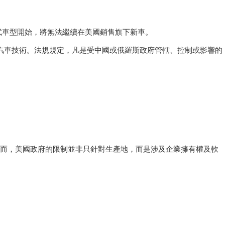
 年式車型開始，將無法繼續在美國銷售旗下新車。
羅斯的聯網汽車技術。法規規定，凡是受中國或俄羅斯政府管轄、控制或影響的
本地化生產。然而，美國政府的限制並非只針對生產地，而是涉及企業擁有權及軟