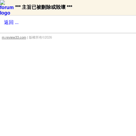
*** 主旨已被刪除或毀壞 ***
返回 ...
m.review33.com
| 版權所有©2026