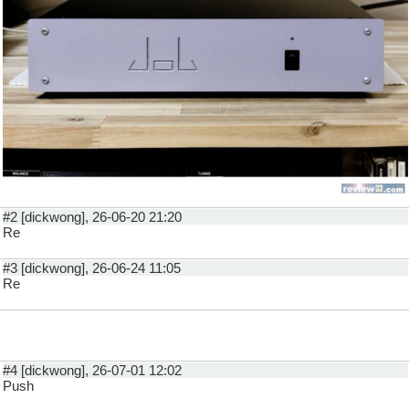
#2 [dickwong], 26-06-20 21:20
Re
#3 [dickwong], 26-06-24 11:05
Re
#4 [dickwong], 26-07-01 12:02
Push