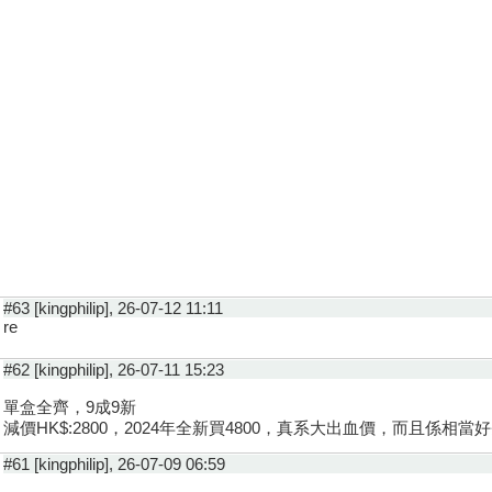
#63 [kingphilip], 26-07-12 11:11
re
#62 [kingphilip], 26-07-11 15:23
單盒全齊，9成9新
減價HK$:2800，2024年全新買4800，真系大出血價，而且係相當
#61 [kingphilip], 26-07-09 06:59