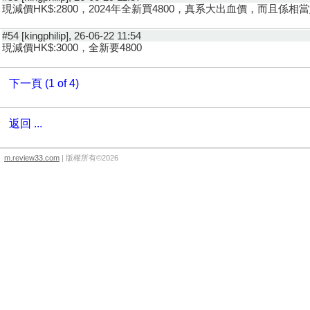
現減價HK$:2800，2024年全新買4800，真系大出血價，而且係相
#54 [kingphilip], 26-06-22 11:54
現減價HK$:3000，全新要4800
下一頁 (1 of 4)
返回 ...
m.review33.com
| 版權所有©2026