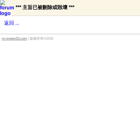
*** 主旨已被刪除或毀壞 ***
返回 ...
m.review33.com
| 版權所有©2026