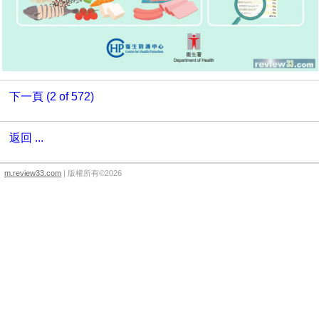
下一頁 (2 of 572)
返回 ...
m.review33.com
| 版權所有©2026