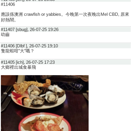
#11406
應該係澳洲 crawfish or yabbies。今晚第一次夜晚出Mel CBD, 原來
好熱鬧。
#11407 [sbug], 26-07-25 19:26
幼齒
#11406 [Dlbf ], 26-07-25 19:10
隻龍蝦咁”大”嘅？
#11405 [ich], 26-07-25 17:23
大鄉裡出城食暴飛