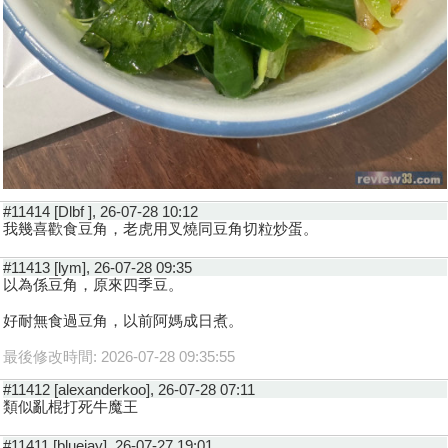
#11414 [Dlbf ], 26-07-28 10:12
我幾喜歡食豆角，老虎用叉燒同豆角切粒炒蛋。
#11413 [lym], 26-07-28 09:35
以為係豆角，原來四季豆。
好耐無食過豆角，以前阿媽成日煮。
最後修改時間: 2026-07-28 09:35:55
#11412 [alexanderkoo], 26-07-28 07:11
類似亂棍打死牛魔王
#11411 [bluejay], 26-07-27 19:01