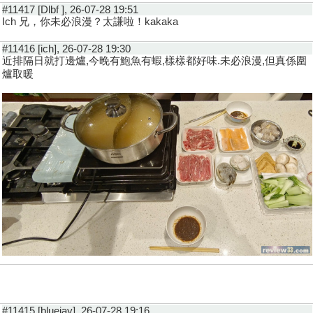
#11417 [Dlbf ], 26-07-28 19:51
Ich 兄，你未必浪漫？太謙啦！kakaka
#11416 [ich], 26-07-28 19:30
近排隔日就打邊爐,今晚有鮑魚有蝦,樣樣都好味.未必浪漫,但真係圍
爐取暖
#11415 [bluejay], 26-07-28 19:16