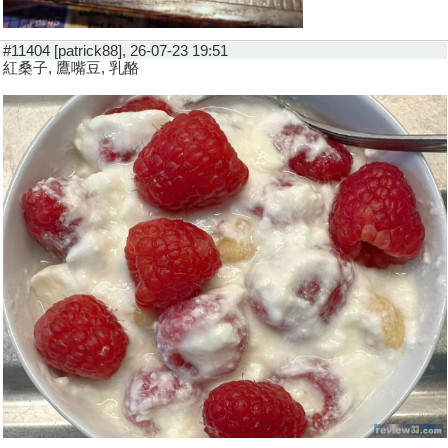
#11404 [patrick88], 26-07-23 19:51
紅桑子, 鷹嘴豆, 乳酪