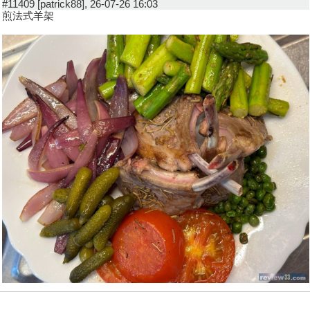
#11409 [patrick88], 26-07-26 16:03
煎法式羊架