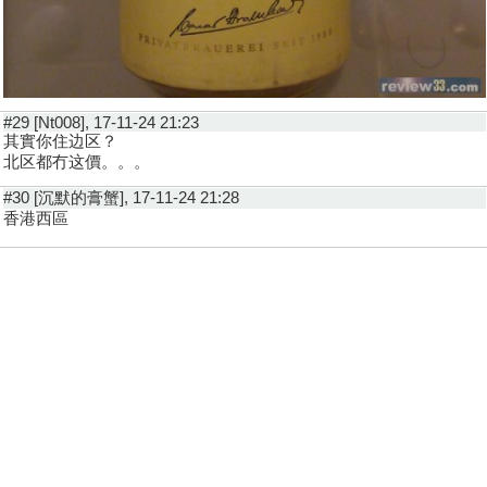
#29 [Nt008], 17-11-24 21:23
其實你住边区？
北区都冇这價。。。
#30 [沉默的膏蟹], 17-11-24 21:28
香港西區