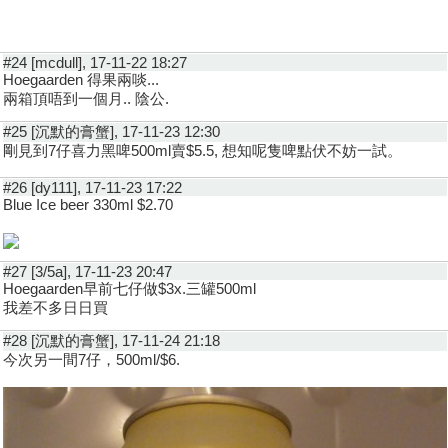
#24 [mcdull], 17-11-22 18:27
Hoegaarden 得果兩啖...
兩箱頂唔到一個月.. 陰公.
#25 [沉默的膏蟹], 17-11-23 12:30
剛見到7仔喜力黑啤500ml賣$5.5, 想知呢隻啤點伏不妨一試。
#26 [dy111], 17-11-23 17:22
Blue Ice beer 330ml $2.70
#27 [3/5a], 17-11-23 20:47
Hoegaarden早前七仔做$3x.三罐500ml
我差不多日日買
#28 [沉默的膏蟹], 17-11-24 21:18
今次另一間7仔，500ml/$6.