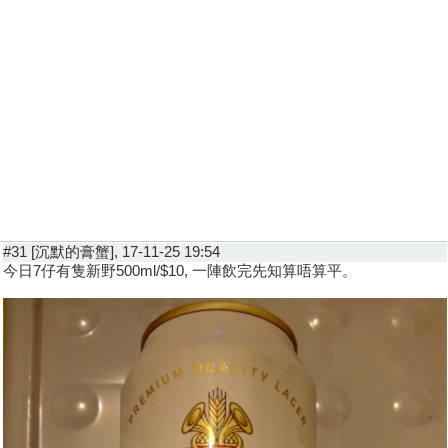
#31 [沉默的膏蟹], 17-11-25 19:54
今日7仔有隻新野500ml/$10, 一陣飲完先知算唔算平。