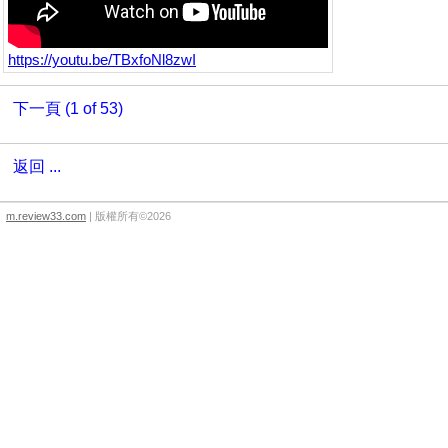
https://youtu.be/TBxfoNl8zwI
下一頁 (1 of 53)
返回 ...
m.review33.com
| 版權所有©2026