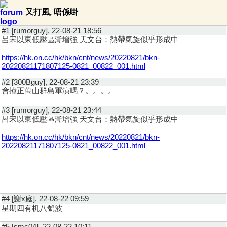
又打風, 唔係啩
#1 [rumorguy], 22-08-21 18:56
呂宋以東低壓區漸增強 天文台：熱帶氣旋似乎形成中
https://hk.on.cc/hk/bkn/cnt/news/20220821/bkn-
20220821171807125-0821_00822_001.html
#2 [300Bguy], 22-08-21 23:39
會撞正萬山群島軍演嗎？。。。。
#3 [rumorguy], 22-08-21 23:44
呂宋以東低壓區漸增強 天文台：熱帶氣旋似乎形成中
https://hk.on.cc/hk/bkn/cnt/news/20220821/bkn-
20220821171807125-0821_00822_001.html
#4 [謝x庭], 22-08-22 09:59
星期四有机八號波
#5 [smc04], 22-08-22 10:11