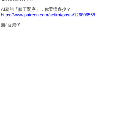
AI寫的「滕王閣序」，你看懂多少？
https://www.patreon.com/sefirot/posts/126806568
圖/ 香港01