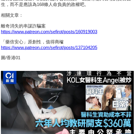
生，而不是應該為168條人命負責的政權吧。
相關文章：
離奇消失的串謀詐騙案
https://www.patreon.com/sefirot/posts/160919003
「藥倍安心」原創性，值得商榷
https://www.patreon.com/sefirot/posts/137104205
圖/香港01