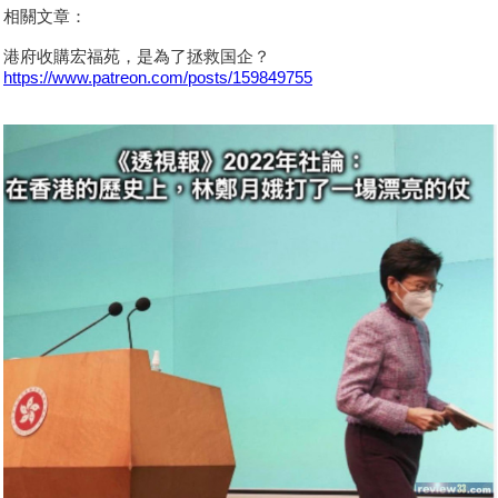
相關文章：
港府收購宏福苑，是為了拯救国企？
https://www.patreon.com/posts/159849755