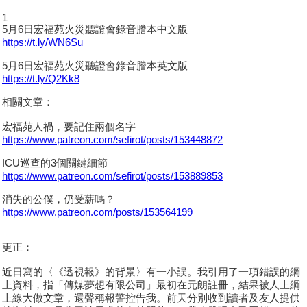
1
5月6日宏福苑火災聽證會錄音謄本中文版
https://t.ly/WN6Su
5月6日宏福苑火災聽證會錄音謄本英文版
https://t.ly/Q2Kk8
相關文章：
宏福苑人禍，要記住兩個名字
https://www.patreon.com/sefirot/posts/153448872
ICU巡查的3個關鍵細節
https://www.patreon.com/sefirot/posts/153889853
消失的公僕，仍受薪嗎？
https://www.patreon.com/posts/153564199
更正：
近日寫的〈《透視報》的背景〉有一小誤。我引用了一項錯誤的網
上資料，指「傳媒夢想有限公司」最初在元朗註冊，結果被人上綱
上線大做文章，還聲稱報警控告我。前天分別收到讀者及友人提供