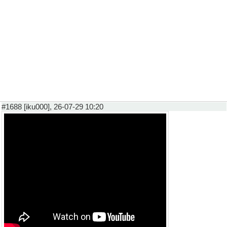
#1688 [iku000], 26-07-29 10:20