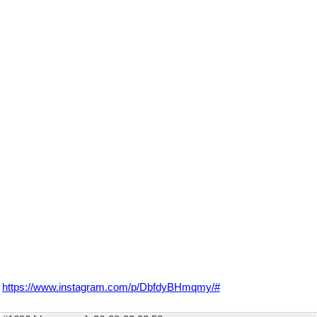
https://www.instagram.com/p/DbfdyBHmqmy/#