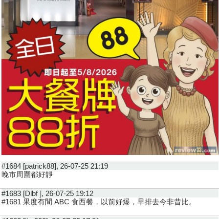
#1684 [patrick88], 26-07-25 21:19
晚市周圍都好靜
#1683 [Dlbf ], 26-07-25 19:12
#1681 果度有間 ABC 食西餐，以前好爆，早排去今非昔比。