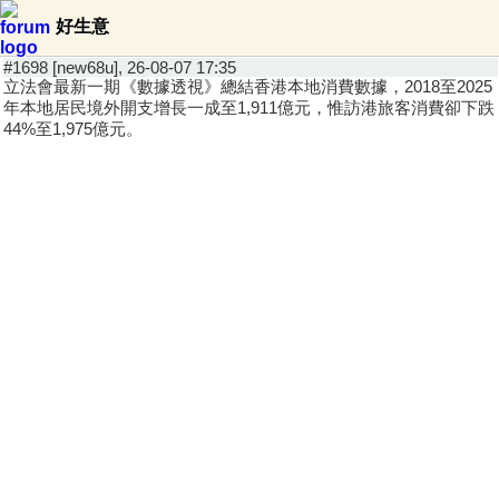
好生意
#1698 [new68u], 26-08-07 17:35
立法會最新一期《數據透視》總結香港本地消費數據，2018至2025
年本地居民境外開支增長一成至1,911億元，惟訪港旅客消費卻下跌
44%至1,975億元。