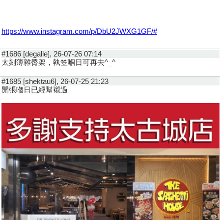
https://www.instagram.com/p/DbU2JWXG1GF/#
#1686 [degalle], 26-07-26 07:14
太刻薄雜臀架，執笠嗰日可再去^_^
#1685 [shektau6], 26-07-25 21:23
開張嗰日已經幫襯過