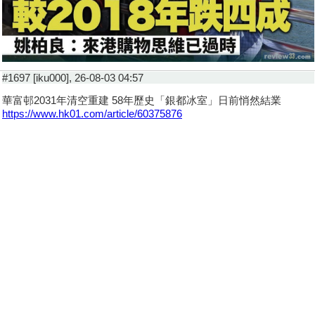
#1697 [iku000], 26-08-03 04:57
華富邨2031年清空重建 58年歷史「銀都冰室」日前悄然結業
https://www.hk01.com/article/60375876