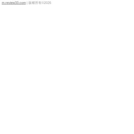
m.review33.com
| 版權所有©2026