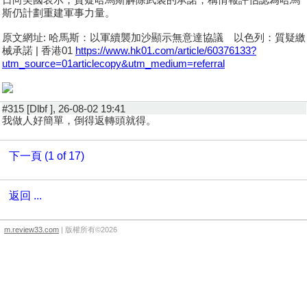
斯仍計劃重建軍事力量。
原文網址: 哈馬斯：以軍續襲加沙顯示無意達協議 以色列：質疑繳
械承諾 | 香港01
https://www.hk01.com/article/60376133?
utm_source=01articlecopy&utm_medium=referral
#315 [Dlbf ], 26-08-02 19:41
我做人好簡單，倒得返轉頭就得。
下一頁 (1 of 17)
返回 ...
m.review33.com
| 版權所有©2026