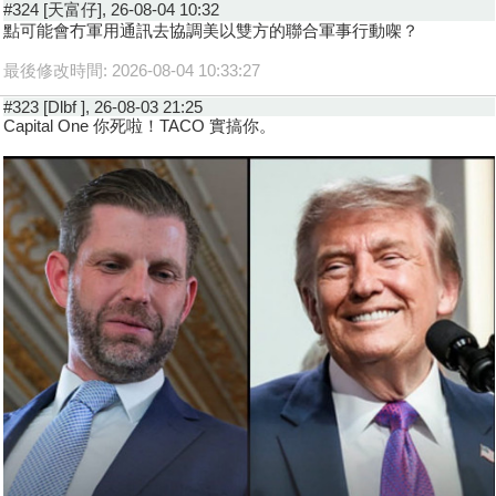
#324 [天富仔], 26-08-04 10:32
點可能會冇軍用通訊去協調美以雙方的聯合軍事行動㗎？
最後修改時間: 2026-08-04 10:33:27
#323 [Dlbf ], 26-08-03 21:25
Capital One 你死啦！TACO 實搞你。