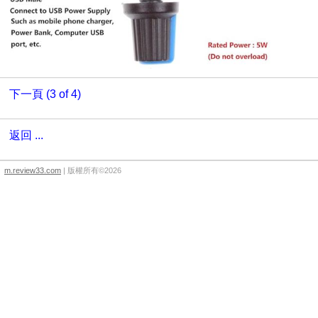
下一頁 (3 of 4)
返回 ...
m.review33.com
| 版權所有©2026