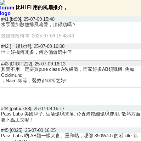
比Hi Fi 用的風扇推介，
#41 [bt99], 25-07-09 15:40
水泵聲加散熱排風扇聲，頂得順嗎？
最後修改時間: 2025-07-09 15:48:43
#42 [一縷炊煙], 25-07-09 16:08
世上好機何其多，何必偏偏選中佢
#43 [DIDIT212], 25-07-09 16:13
其實不用一定要買pure class A後級嘅，而家好多AB類嘅機, 例如
Goldmund,
，Naim 等等，聲效都非常之好!
#44 [patrick88], 25-07-09 16:17
Pass Labs 美國牌子, 生活環境闊落. 於香港較細環境使用, 散熱方面
要下點工夫呢 !
#45 [0925], 25-07-09 16:25
Pass Labs 啲 AB類一樣大食、重和熱，呢部 350W/ch 的喺 idle 都