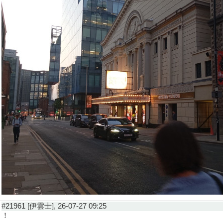
#21961 [伊雲士], 26-07-27 09:25
！