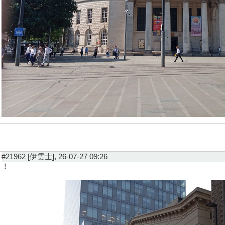
#21962 [伊雲士], 26-07-27 09:26
！