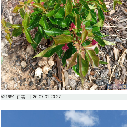
#21964 [伊雲士], 26-07-31 20:27
！