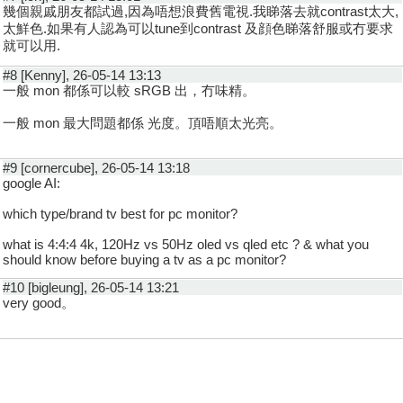
幾個親戚朋友都試過,因為唔想浪費舊電視.我睇落去就contrast太大,
太鮮色.如果有人認為可以tune到contrast 及顔色睇落舒服或冇要求
就可以用.
#8 [Kenny], 26-05-14 13:13
一般 mon 都係可以較 sRGB 出，冇味精。
一般 mon 最大問題都係 光度。頂唔順太光亮。
#9 [cornercube], 26-05-14 13:18
google AI:
which type/brand tv best for pc monitor?
what is 4:4:4 4k, 120Hz vs 50Hz oled vs qled etc ? & what you
should know before buying a tv as a pc monitor?
#10 [bigleung], 26-05-14 13:21
very good。