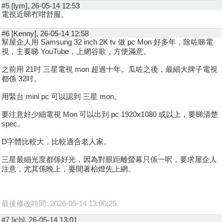
#5 [lym], 26-05-14 12:53
電視近睇冇咁舒服。
#6 [Kenny], 26-05-14 12:58
幫屋企人用 Samsung 32 inch 2K tv 做 pc Mon 好多年，除咗睇電
視，主要睇 YouTube，上網谷歌，方便滿意。
之前用 21吋 三星電視 mon 超過十年。瓜咗之後，最細大牌子電視
都係 32吋。
用緊台 mini pc 可以認到 三星 mon。
要注意好少細電視 Mon 可以出到 pc 1920x1080 或以上，要睇清楚
spec。
D字體比較大，比較適合老人家。
三星最細光度都係好光，因為對眼距離螢幕只係一呎，要求屋企人
注意，尤其係晚上，要開著枱燈先上網。
最後修改時間: 2026-05-14 13:00:25
#7 [ich], 26-05-14 13:01