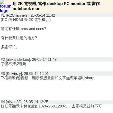
用 2K 電視機, 當作 desktop PC monitor 或 當作
notebook mon
#1 [P.2Channels], 26-05-14 11:42
(PC 的 HDMI 去 2K 電視機。)
請問有什麼 pros and cons?
有什麼要注意的地方?
多謝幫忙。
#2 [alexanderkoo], 26-05-14 11:43
字體不清,2種嘢
#3 [Kelvinzy], 26-05-14 12:01
TV強喺動態視頻，顯示靜態畫面和文字無顯示器咁sharp
#4 [olivea88], 26-05-14 12:25
較低電顯示卡解像度如1024x768,1280x…. 去電視又並無不可