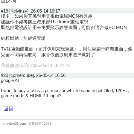
缺1不可
#19 [Kelvinzy], 26-05-14 16:17
樓主，如果你真係對用電視做電腦MON有興趣
建議你不如考慮三叔果部The frame畫框電視
既然部電視設計用來主要顯示靜態畫面，可能都適合做PC MON
純粹斷估，無經過實證
TV注重動態畫面（尤其係用來玩遊戲），同注重顯示靜態畫面，係
完全不同兩個取向，跟番依個原則來選擇就對了
最後修改時間: 2026-05-14 16:21:42
#20 [cornercube], 26-05-14 16:56
google AI
I want to buy a tv as a pc monitor which brand tv got Oled, 120Hz,
game mode & HDMI 2.1 input?
返回 ...
m.review33.com
| 版權所有©2026