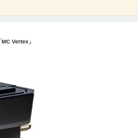
MC Vertex」