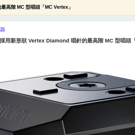
唱針的最高階 MC 型唱頭「MC Vertex」
635
推出採用新形狀 Vertex Diamond 唱針的最高階 MC 型唱頭「