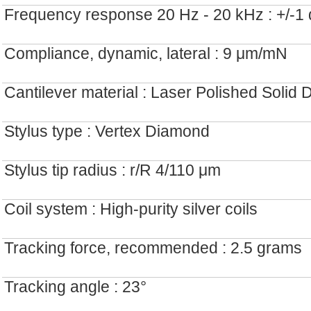
Frequency response 20 Hz - 20 kHz : +/-1
Compliance, dynamic, lateral : 9 μm/mN
Cantilever material : Laser Polished Solid
Stylus type : Vertex Diamond
Stylus tip radius : r/R 4/110 μm
Coil system : High-purity silver coils
Tracking force, recommended : 2.5 grams
Tracking angle : 23°