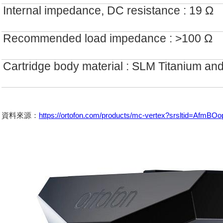
Internal impedance, DC resistance : 19 Ω
Recommended load impedance : >100 Ω
Cartridge body material : SLM Titanium a
資料來源：
https://ortofon.com/products/mc-vertex?srsltid