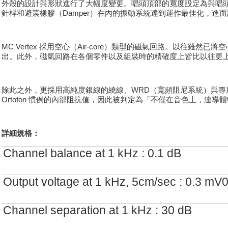
外殼的設計與形狀進行了大幅度變更。唱頭頂部的寬度設定為與唱頭蓋
針桿和避震橡膠（Damper）在內的振動系統達到運作最佳化，進
MC Vertex 採用空心（Air-core）類型的磁氣回路。以往雖然已將空
出。此外，磁氣回路在各個零件以及組裝時的精確度上皆比以往更上一層樓，也
除此之外，更採用高純度銀線的繞線、WRD（寬頻阻尼系統）與專用避震器 
Ortofon 慣例的內部阻抗值，因此被判定為「不僅在音色上，連導
詳細規格：
Channel balance at 1 kHz : 0.1 dB
Output voltage at 1 kHz, 5cm/sec : 0.3 mV
Channel separation at 1 kHz : 30 dB