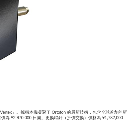
Vertex」。據稱本機凝聚了 Ortofon 的最新技術，包含全球首創的新
 ¥2,970,000 日圓。更換唱針（折價交換）價格為 ¥1,782,000