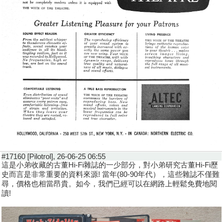
#17160 [Pilotrol], 26-06-25 06:55
這是小弟收藏的古董Hi-Fi雜誌的一少部分，對小弟研究古董Hi-Fi歷
史而言是非常重要的資料來源! 當年(80-90年代），這些雜誌不僅難
尋，價格也相當昂貴。如今，我們已經可以在網路上輕鬆免費地閱
讀!