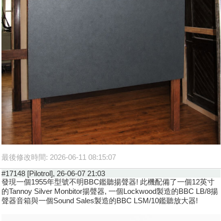
最後修改時間: 2026-06-11 08:15:07
#17148 [Pilotrol], 26-06-07 21:03
發現一個1955年型號不明BBC鑑聽揚聲器! 此機配備了一個12英寸
的Tannoy Silver Monbitor揚聲器, 一個Lockwood製造的BBC LB/8揚
聲器音箱與一個Sound Sales製造的BBC LSM/10鑑聽放大器!