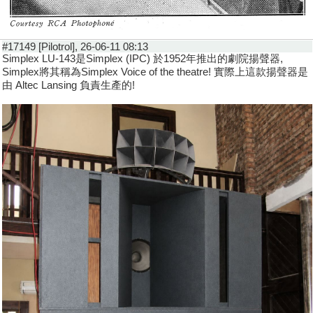
#17149 [Pilotrol], 26-06-11 08:13
Simplex LU-143是Simplex (IPC) 於1952年推出的劇院揚聲器,
Simplex將其稱為Simplex Voice of the theatre! 實際上這款揚聲器是
由 Altec Lansing 負責生產的!