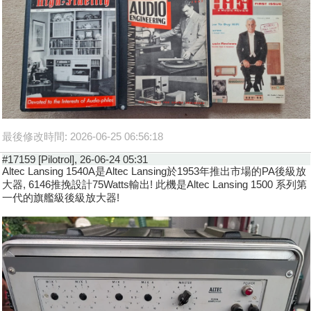
最後修改時間: 2026-06-25 06:56:18
#17159 [Pilotrol], 26-06-24 05:31
Altec Lansing 1540A是Altec Lansing於1953年推出市場的PA後級放
大器, 6146推挽設計75Watts輸出! 此機是Altec Lansing 1500 系列第
一代的旗艦級後級放大器!