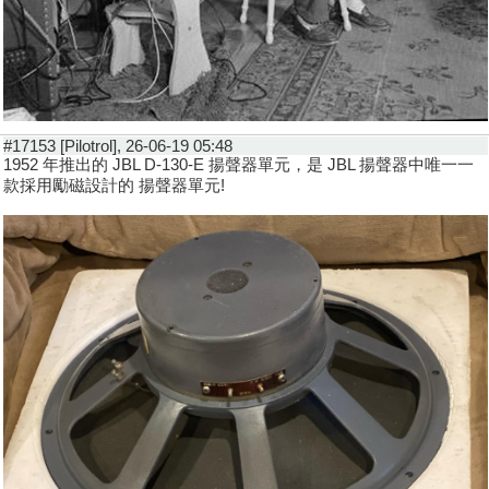
#17153 [Pilotrol], 26-06-19 05:48
1952 年推出的 JBL D-130-E 揚聲器單元，是 JBL 揚聲器中唯一一
款採用勵磁設計的 揚聲器單元!