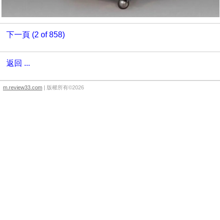
下一頁 (2 of 858)
返回 ...
m.review33.com
| 版權所有©2026