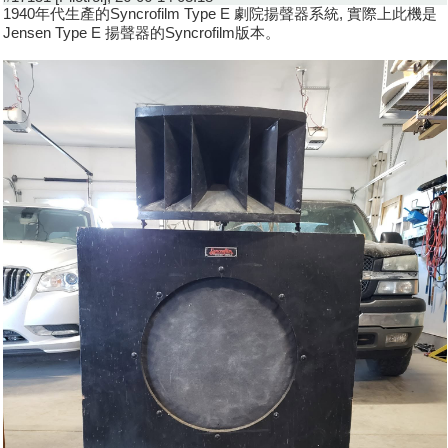
1940年代生產的Syncrofilm Type E 劇院揚聲器系統, 實際上此機是
Jensen Type E 揚聲器的Syncrofilm版本。