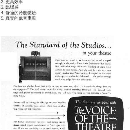
2. 更高效率
3. 臨場感
4. 舒適的聆聽體驗
5. 真實的低音重現