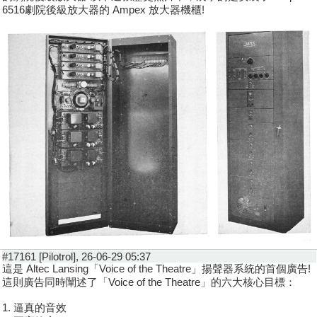
6516劇院後級放大器的 Ampex 放大器機櫃!
#17161 [Pilotrol], 26-06-29 05:37
這是 Altec Lansing「Voice of the Theatre」揚聲器系統的首個廣告!
這則廣告同時闡述了「Voice of the Theatre」的六大核心目標：
1. 逼真的音效