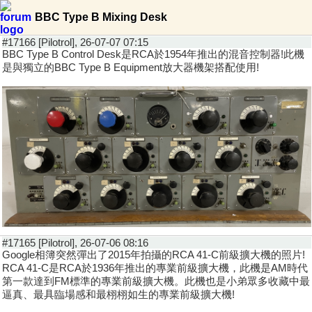
BBC Type B Mixing Desk
#17166 [Pilotrol], 26-07-07 07:15
BBC Type B Control Desk是RCA於1954年推出的混音控制器!此機
是與獨立的BBC Type B Equipment放大器機架搭配使用!
#17165 [Pilotrol], 26-07-06 08:16
Google相簿突然彈出了2015年拍攝的RCA 41-C前級擴大機的照片!
RCA 41-C是RCA於1936年推出的專業前級擴大機，此機是AM時代
第一款達到FM標準的專業前級擴大機。此機也是小弟眾多收藏中最
逼真、最具臨場感和最栩栩如生的專業前級擴大機!