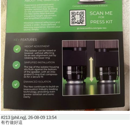
#213 [phil.ng], 26-08-09 13:54
有冇做好這