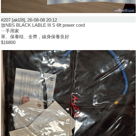
#207 [akl28], 26-08-08 20:12
放NBS BLACK LABLE III S 6ft power cord
ㄧ手用家
單、保養咭、全齊，線身保養良好
$16800