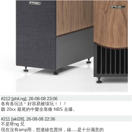
#212 [phil.ng], 26-08-08 23:06
各有各玩法丶好容易被缐玩！！！
聽 20xx 最尾的中樂全靠條 NBS 去爆。
#211 [akl28], 26-08-08 22:36
不是呀ng 兄
現在沒有amp用，想連線也賣掉，線.....是十分滿意的