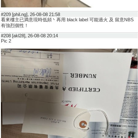
#209 [phil.ng], 26-08-08 21:58
看來樓主已満意現時低頻丶再用 black label 可能過火 及 留意NBS
有強烈個性！
#208 [akl28], 26-08-08 20:14
Pic 2