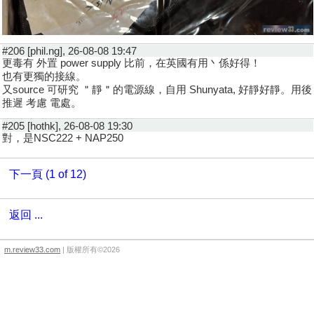
#206 [phil.ng], 26-08-08 19:47
更毒有 外置 power supply 比前，在英國有用丶係好得！
也有更獨的接線。
又source 可研究 ＂靜＂的電源線，自用 Shunyata, 好靜好靜。用後
推遲 考慮 電處。
#205 [hothk], 26-08-08 19:30
對，是NSC222 + NAP250
下一頁 (1 of 12)
返回 ...
m.review33.com
| 版權所有©2026