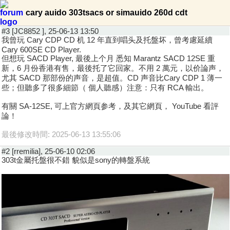
cary auido 303tsacs or simauido 260d cdt
#3 [JC8852 ], 25-06-13 13:50
我曾玩 Cary CDP CD 机 12 年直到唱头及托盤坏，曾考慮延續
Cary 600SE CD Player.
但想玩 SACD Player, 最後上个月 悉知 Marantz SACD 12SE 重
新，6 月份香港有售，最後托了它回家。不用 2 萬元，以价論声，
尤其 SACD 那部份的声音，是超值。CD 声音比Cary CDP 1 薄一
些；但聽多了很多細節（ 個人聽感）注意：只有 RCA 輸出。
有關 SA-12SE, 可上官方網頁参考，及其它網頁， YouTube 看評
論！
最後修改時間: 2025-06-13 13:55:06
#2 [rremilia], 25-06-10 02:06
303t金屬托盤很不錯 貌似是sony的轉盤系統