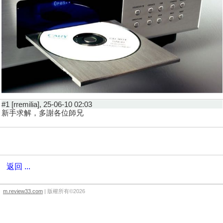
#1 [rremilia], 25-06-10 02:03
新手求解，多謝各位師兄
返回 ...
m.review33.com
| 版權所有©2026