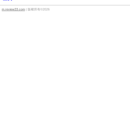
m.review33.com
| 版權所有©2026